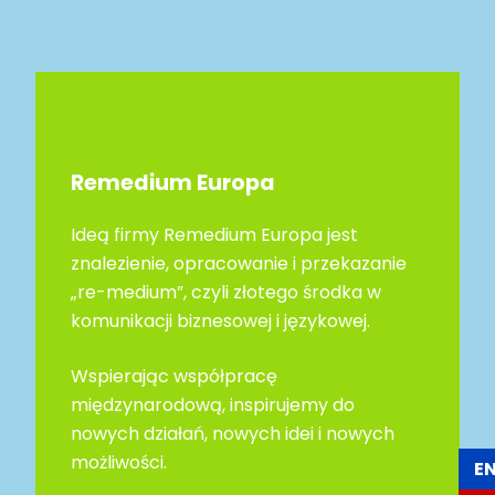
Remedium Europa
Ideą firmy Remedium Europa jest
znalezienie, opracowanie i przekazanie
„re-medium”, czyli złotego środka w
komunikacji biznesowej i językowej.
Wspierając współpracę
międzynarodową, inspirujemy do
nowych działań, nowych idei i nowych
możliwości.
E