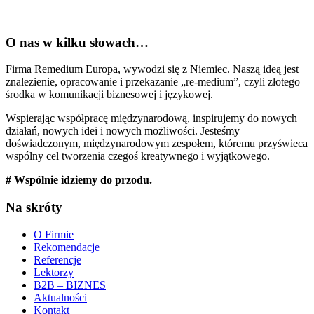
O nas w kilku słowach…
Firma Remedium Europa, wywodzi się z Niemiec. Naszą ideą jest
znalezienie, opracowanie i przekazanie „re-medium”, czyli złotego
środka w komunikacji biznesowej i językowej.
Wspierając współpracę międzynarodową, inspirujemy do nowych
działań, nowych idei i nowych możliwości. Jesteśmy
doświadczonym, międzynarodowym zespołem, któremu przyświeca
wspólny cel tworzenia czegoś kreatywnego i wyjątkowego.
# Wspólnie idziemy do przodu.
Na skróty
O Firmie
Rekomendacje
Referencje
Lektorzy
B2B – BIZNES
Aktualności
Kontakt