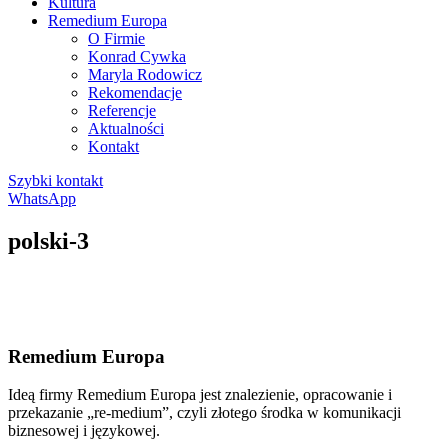
Kultura
Remedium Europa
O Firmie
Konrad Cywka
Maryla Rodowicz
Rekomendacje
Referencje
Aktualności
Kontakt
Szybki kontakt
WhatsApp
polski-3
Remedium Europa
Ideą firmy Remedium Europa jest znalezienie, opracowanie i
przekazanie „re-medium”, czyli złotego środka w komunikacji
biznesowej i językowej.