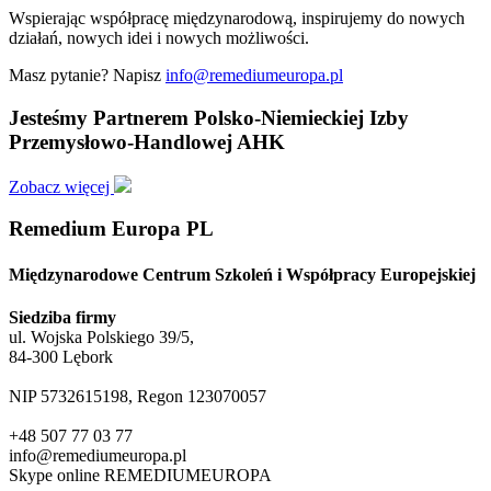
Wspierając współpracę międzynarodową, inspirujemy do nowych
działań, nowych idei i nowych możliwości.
Masz pytanie? Napisz
info@remediumeuropa.pl
Jesteśmy Partnerem Polsko-Niemieckiej Izby
Przemysłowo-Handlowej AHK
Zobacz więcej
Remedium Europa PL
Międzynarodowe Centrum Szkoleń i Współpracy Europejskiej
Siedziba firmy
ul. Wojska Polskiego 39/5,
84-300 Lębork
NIP 5732615198, Regon 123070057
+48 507 77 03 77
info@remediumeuropa.pl
Skype online REMEDIUMEUROPA