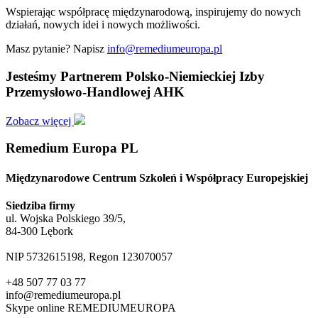
Wspierając współpracę międzynarodową, inspirujemy do nowych
działań, nowych idei i nowych możliwości.
Masz pytanie? Napisz
info@remediumeuropa.pl
Jesteśmy Partnerem Polsko-Niemieckiej Izby
Przemysłowo-Handlowej AHK
Zobacz więcej
Remedium Europa PL
Międzynarodowe Centrum Szkoleń i Współpracy Europejskiej
Siedziba firmy
ul. Wojska Polskiego 39/5,
84-300 Lębork
NIP 5732615198, Regon 123070057
+48 507 77 03 77
info@remediumeuropa.pl
Skype online REMEDIUMEUROPA