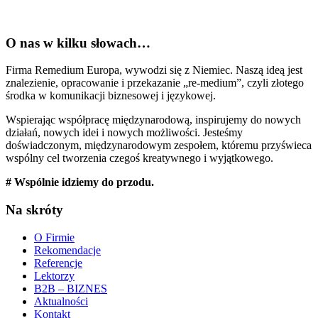
O nas w kilku słowach…
Firma Remedium Europa, wywodzi się z Niemiec. Naszą ideą jest
znalezienie, opracowanie i przekazanie „re-medium”, czyli złotego
środka w komunikacji biznesowej i językowej.
Wspierając współpracę międzynarodową, inspirujemy do nowych
działań, nowych idei i nowych możliwości. Jesteśmy
doświadczonym, międzynarodowym zespołem, któremu przyświeca
wspólny cel tworzenia czegoś kreatywnego i wyjątkowego.
# Wspólnie idziemy do przodu.
Na skróty
O Firmie
Rekomendacje
Referencje
Lektorzy
B2B – BIZNES
Aktualności
Kontakt