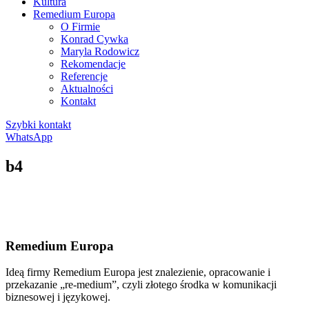
Kultura
Remedium Europa
O Firmie
Konrad Cywka
Maryla Rodowicz
Rekomendacje
Referencje
Aktualności
Kontakt
Szybki kontakt
WhatsApp
b4
Remedium Europa
Ideą firmy Remedium Europa jest znalezienie, opracowanie i
przekazanie „re-medium”, czyli złotego środka w komunikacji
biznesowej i językowej.