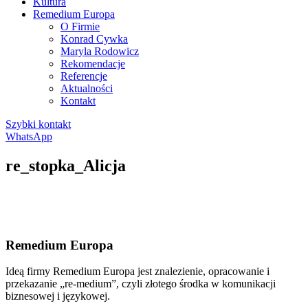
Kultura
Remedium Europa
O Firmie
Konrad Cywka
Maryla Rodowicz
Rekomendacje
Referencje
Aktualności
Kontakt
Szybki kontakt
WhatsApp
re_stopka_Alicja
Remedium Europa
Ideą firmy Remedium Europa jest znalezienie, opracowanie i
przekazanie „re-medium”, czyli złotego środka w komunikacji
biznesowej i językowej.