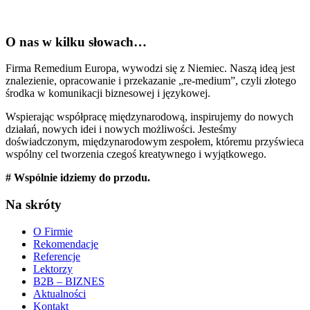
O nas w kilku słowach…
Firma Remedium Europa, wywodzi się z Niemiec. Naszą ideą jest
znalezienie, opracowanie i przekazanie „re-medium”, czyli złotego
środka w komunikacji biznesowej i językowej.
Wspierając współpracę międzynarodową, inspirujemy do nowych
działań, nowych idei i nowych możliwości. Jesteśmy
doświadczonym, międzynarodowym zespołem, któremu przyświeca
wspólny cel tworzenia czegoś kreatywnego i wyjątkowego.
# Wspólnie idziemy do przodu.
Na skróty
O Firmie
Rekomendacje
Referencje
Lektorzy
B2B – BIZNES
Aktualności
Kontakt