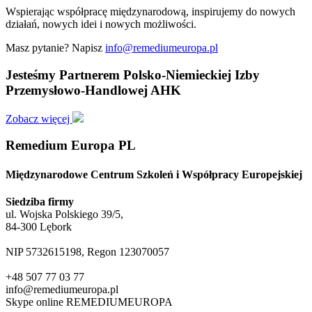
Wspierając współpracę międzynarodową, inspirujemy do nowych
działań, nowych idei i nowych możliwości.
Masz pytanie? Napisz
info@remediumeuropa.pl
Jesteśmy Partnerem Polsko-Niemieckiej Izby
Przemysłowo-Handlowej AHK
Zobacz więcej
Remedium Europa PL
Międzynarodowe Centrum Szkoleń i Współpracy Europejskiej
Siedziba firmy
ul. Wojska Polskiego 39/5,
84-300 Lębork
NIP 5732615198, Regon 123070057
+48 507 77 03 77
info@remediumeuropa.pl
Skype online REMEDIUMEUROPA