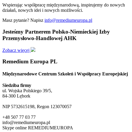
Wspierając współpracę międzynarodową, inspirujemy do nowych
działań, nowych idei i nowych możliwości.
Masz pytanie? Napisz
info@remediumeuropa.pl
Jesteśmy Partnerem Polsko-Niemieckiej Izby
Przemysłowo-Handlowej AHK
Zobacz więcej
Remedium Europa PL
Międzynarodowe Centrum Szkoleń i Współpracy Europejskiej
Siedziba firmy
ul. Wojska Polskiego 39/5,
84-300 Lębork
NIP 5732615198, Regon 123070057
+48 507 77 03 77
info@remediumeuropa.pl
Skype online REMEDIUMEUROPA