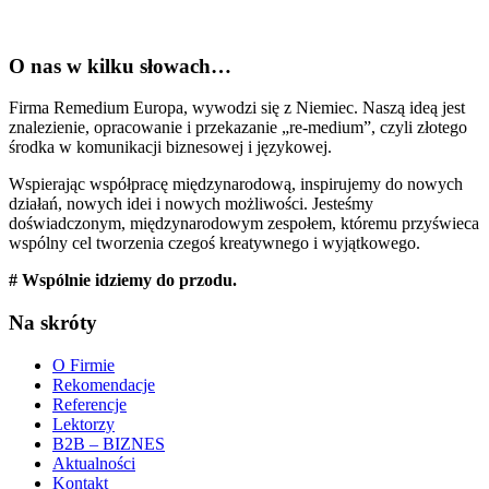
O nas w kilku słowach…
Firma Remedium Europa, wywodzi się z Niemiec. Naszą ideą jest
znalezienie, opracowanie i przekazanie „re-medium”, czyli złotego
środka w komunikacji biznesowej i językowej.
Wspierając współpracę międzynarodową, inspirujemy do nowych
działań, nowych idei i nowych możliwości. Jesteśmy
doświadczonym, międzynarodowym zespołem, któremu przyświeca
wspólny cel tworzenia czegoś kreatywnego i wyjątkowego.
# Wspólnie idziemy do przodu.
Na skróty
O Firmie
Rekomendacje
Referencje
Lektorzy
B2B – BIZNES
Aktualności
Kontakt