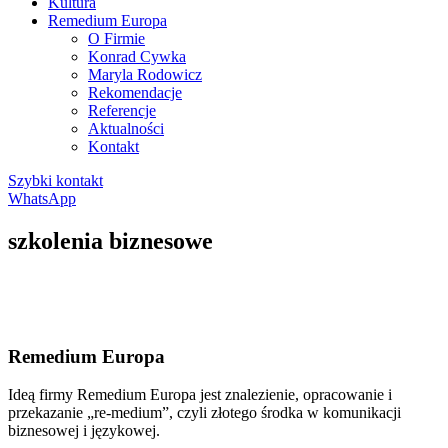
Kultura
Remedium Europa
O Firmie
Konrad Cywka
Maryla Rodowicz
Rekomendacje
Referencje
Aktualności
Kontakt
Szybki kontakt
WhatsApp
szkolenia biznesowe
Remedium Europa
Ideą firmy Remedium Europa jest znalezienie, opracowanie i
przekazanie „re-medium”, czyli złotego środka w komunikacji
biznesowej i językowej.