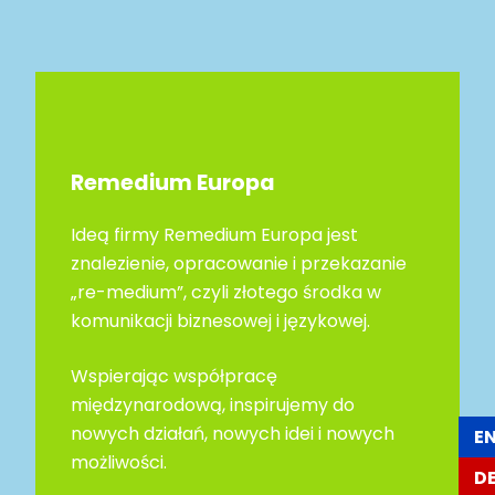
Remedium Europa
Ideą firmy Remedium Europa jest
znalezienie, opracowanie i przekazanie
„re-medium”, czyli złotego środka w
komunikacji biznesowej i językowej.
Wspierając współpracę
międzynarodową, inspirujemy do
nowych działań, nowych idei i nowych
E
możliwości.
D