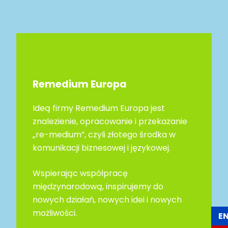
Remedium Europa
Ideą firmy Remedium Europa jest
znalezienie, opracowanie i przekazanie
„re-medium”, czyli złotego środka w
komunikacji biznesowej i językowej.
Wspierając współpracę
międzynarodową, inspirujemy do
nowych działań, nowych idei i nowych
możliwości.
E