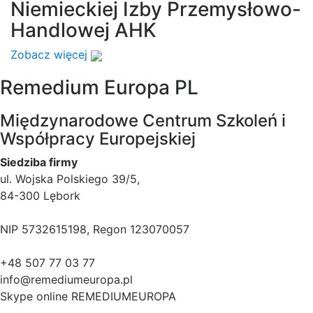
Niemieckiej Izby Przemysłowo-
Handlowej AHK
Zobacz więcej
Remedium Europa PL
Międzynarodowe Centrum Szkoleń i
Współpracy Europejskiej
Siedziba firmy
ul. Wojska Polskiego 39/5,
84-300 Lębork
NIP 5732615198, Regon 123070057
+48 507 77 03 77
info@remediumeuropa.pl
Skype online REMEDIUMEUROPA