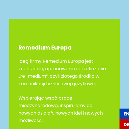
Remedium Europa
Ideą firmy Remedium Europa jest
znalezienie, opracowanie i przekazanie
„re-medium”, czyli złotego środka w
komunikacji biznesowej i językowej.
Wspierając współpracę
międzynarodową, inspirujemy do
nowych działań, nowych idei i nowych
E
możliwości.
D