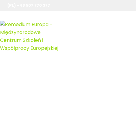
(PL) +48 507 770 377
Szkolenia
obraz_2025-06-24_1