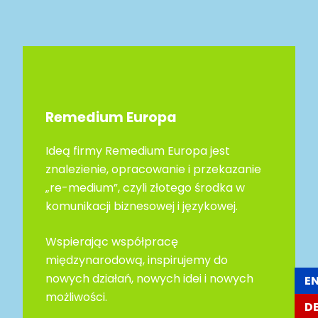
Remedium Europa
Ideą firmy Remedium Europa jest
znalezienie, opracowanie i przekazanie
„re-medium”, czyli złotego środka w
komunikacji biznesowej i językowej.
Wspierając współpracę
międzynarodową, inspirujemy do
nowych działań, nowych idei i nowych
E
możliwości.
D