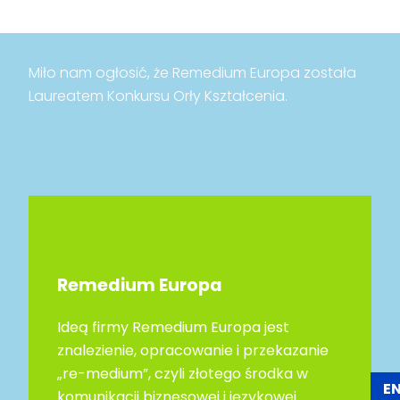
Miło nam ogłosić, że Remedium Europa została
Laureatem Konkursu Orły Kształcenia.
Remedium Europa
Ideą firmy Remedium Europa jest
znalezienie, opracowanie i przekazanie
„re-medium”, czyli złotego środka w
E
komunikacji biznesowej i językowej.