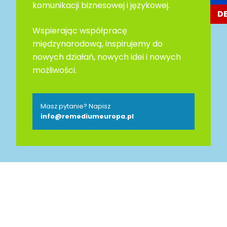
komunikacji biznesowej i językowej.
D
Wspierając współpracę
międzynarodową, inspirujemy do
nowych działań, nowych idei i nowych
możliwości.
Masz pytanie? Napisz
info@remediumeuropa.pl