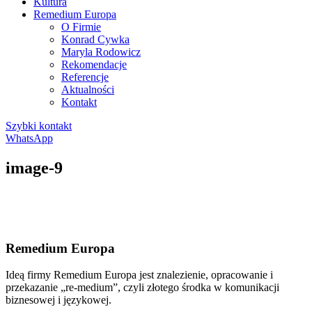
Kultura
Remedium Europa
O Firmie
Konrad Cywka
Maryla Rodowicz
Rekomendacje
Referencje
Aktualności
Kontakt
Szybki kontakt
WhatsApp
image-9
Remedium Europa
Ideą firmy Remedium Europa jest znalezienie, opracowanie i
przekazanie „re-medium”, czyli złotego środka w komunikacji
biznesowej i językowej.