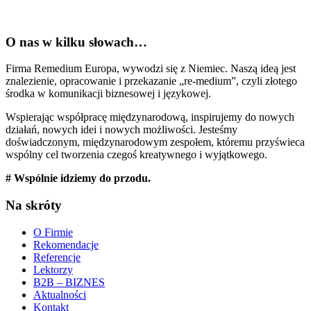
O nas w kilku słowach…
Firma Remedium Europa, wywodzi się z Niemiec. Naszą ideą jest
znalezienie, opracowanie i przekazanie „re-medium”, czyli złotego
środka w komunikacji biznesowej i językowej.
Wspierając współpracę międzynarodową, inspirujemy do nowych
działań, nowych idei i nowych możliwości. Jesteśmy
doświadczonym, międzynarodowym zespołem, któremu przyświeca
wspólny cel tworzenia czegoś kreatywnego i wyjątkowego.
# Wspólnie idziemy do przodu.
Na skróty
O Firmie
Rekomendacje
Referencje
Lektorzy
B2B – BIZNES
Aktualności
Kontakt