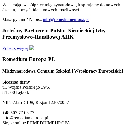
Wspierając współpracę międzynarodową, inspirujemy do nowych
działań, nowych idei i nowych możliwości.
Masz pytanie? Napisz
info@remediumeuropa.pl
Jesteśmy Partnerem Polsko-Niemieckiej Izby
Przemysłowo-Handlowej AHK
Zobacz więcej
Remedium Europa PL
Międzynarodowe Centrum Szkoleń i Współpracy Europejskiej
Siedziba firmy
ul. Wojska Polskiego 39/5,
84-300 Lębork
NIP 5732615198, Regon 123070057
+48 507 77 03 77
info@remediumeuropa.pl
Skype online REMEDIUMEUROPA