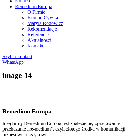
Kultura
Remedium Europa
O Firmie
Konrad Cywka
Maryla Rodowicz
Rekomendacje
Referencje
Aktualności
Kontakt
Szybki kontakt
WhatsApp
image-14
Remedium Europa
Ideą firmy Remedium Europa jest znalezienie, opracowanie i
przekazanie „re-medium”, czyli złotego środka w komunikacji
biznesowej i językowej.