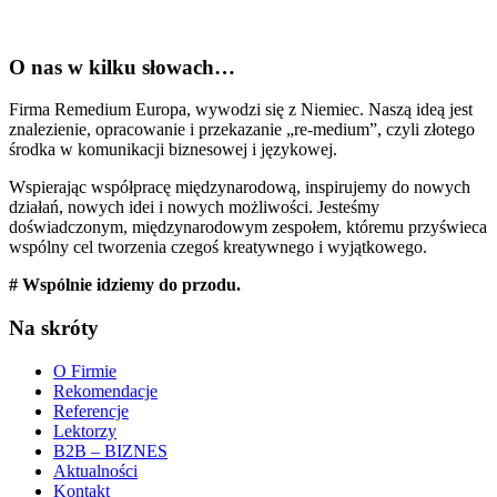
O nas w kilku słowach…
Firma Remedium Europa, wywodzi się z Niemiec. Naszą ideą jest
znalezienie, opracowanie i przekazanie „re-medium”, czyli złotego
środka w komunikacji biznesowej i językowej.
Wspierając współpracę międzynarodową, inspirujemy do nowych
działań, nowych idei i nowych możliwości. Jesteśmy
doświadczonym, międzynarodowym zespołem, któremu przyświeca
wspólny cel tworzenia czegoś kreatywnego i wyjątkowego.
# Wspólnie idziemy do przodu.
Na skróty
O Firmie
Rekomendacje
Referencje
Lektorzy
B2B – BIZNES
Aktualności
Kontakt