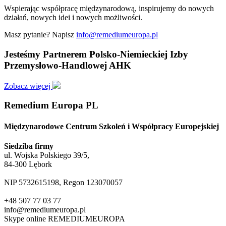
Wspierając współpracę międzynarodową, inspirujemy do nowych
działań, nowych idei i nowych możliwości.
Masz pytanie? Napisz
info@remediumeuropa.pl
Jesteśmy Partnerem Polsko-Niemieckiej Izby
Przemysłowo-Handlowej AHK
Zobacz więcej
Remedium Europa PL
Międzynarodowe Centrum Szkoleń i Współpracy Europejskiej
Siedziba firmy
ul. Wojska Polskiego 39/5,
84-300 Lębork
NIP 5732615198, Regon 123070057
+48 507 77 03 77
info@remediumeuropa.pl
Skype online REMEDIUMEUROPA