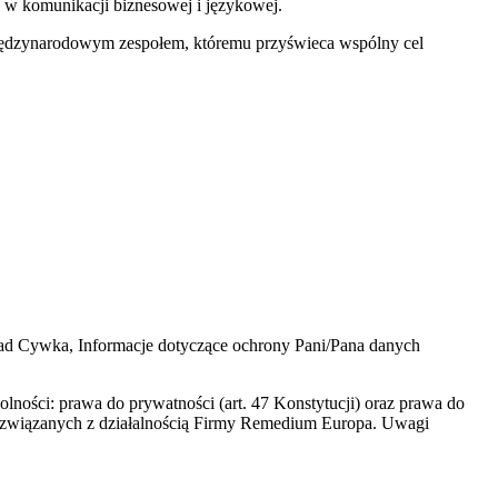
a w komunikacji biznesowej i językowej.
iędzynarodowym zespołem, któremu przyświeca wspólny cel
d Cywka, Informacje dotyczące ochrony Pani/Pana danych
olności: prawa do prywatności (art. 47 Konstytucji) oraz prawa do
ie związanych z działalnością Firmy Remedium Europa. Uwagi