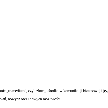
anie „re-medium”, czyli złotego środka w komunikacji biznesowej i ję
łań, nowych idei i nowych możliwości.