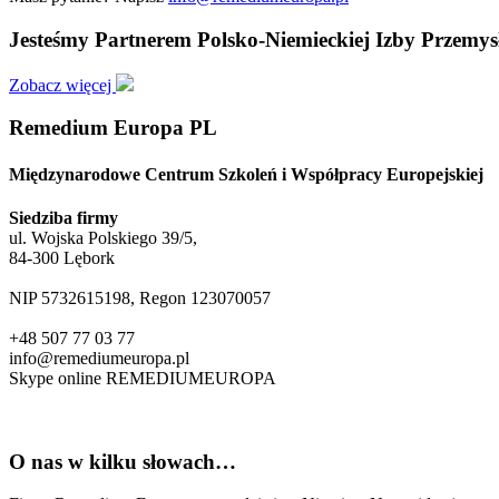
Jesteśmy Partnerem Polsko-Niemieckiej Izby Przem
Zobacz więcej
Remedium Europa PL
Międzynarodowe Centrum Szkoleń i Współpracy Europejskiej
Siedziba firmy
ul. Wojska Polskiego 39/5,
84-300 Lębork
NIP 5732615198, Regon 123070057
+48 507 77 03 77
info@remediumeuropa.pl
Skype online REMEDIUMEUROPA
O nas w kilku słowach…